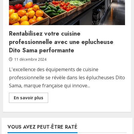
Rentabilisez votre cuisine
professionnelle avec une eplucheuse
Dito Sama performante
11 décembre 2024
L'excellence des équipements de cuisine
professionnelle se révèle dans les éplucheuses Dito
Sama, marque française qui innove...
Read
En savoir plus
more
about
Rentabilisez
votre
cuisine
professionnelle
VOUS AVEZ PEUT-ÊTRE RATÉ
avec
une