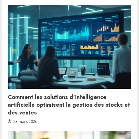
eplucheuse
Dito
Sama
performante
Comment les solutions d’intelligence
artificielle optimisent la gestion des stocks et
des ventes
23 mars 2026