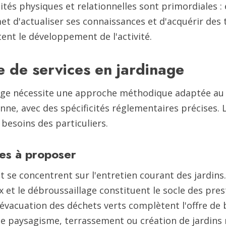
ités physiques et relationnelles sont primordiales :
et d'actualiser ses connaissances et d'acquérir des
tent le développement de l'activité.
e de services en jardinage
inage nécessite une approche méthodique adaptée au 
sonne, avec des spécificités réglementaires précises
besoins des particuliers.
les à proposer
 se concentrent sur l'entretien courant des jardins. 
x et le débroussaillage constituent le socle des pres
vacuation des déchets verts complètent l'offre de b
s de paysagisme, terrassement ou création de jardins