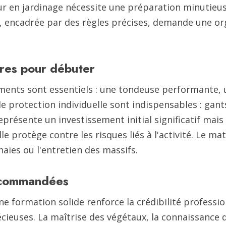
ur en jardinage nécessite une préparation minutieus
té, encadrée par des règles précises, demande une o
ires pour débuter
ents sont essentiels : une tondeuse performante, un
e protection individuelle sont indispensables : gant
eprésente un investissement initial significatif mais
le protège contre les risques liés à l'activité. Le ma
haies ou l'entretien des massifs.
recommandées
ne formation solide renforce la crédibilité professi
ieuses. La maîtrise des végétaux, la connaissance d