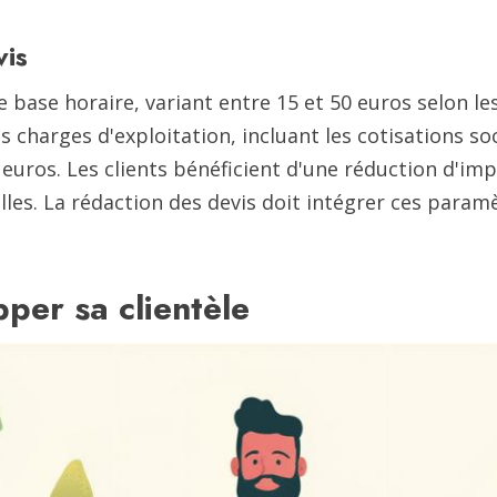
vis
e base horaire, variant entre 15 et 50 euros selon le
charges d'exploitation, incluant les cotisations socia
 euros. Les clients bénéficient d'une réduction d'im
s. La rédaction des devis doit intégrer ces paramè
per sa clientèle