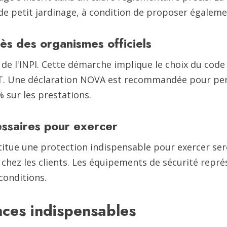
e petit jardinage, à condition de proposer égalemen
rès des organismes officiels
e de l'INPI. Cette démarche implique le choix du code
ET. Une déclaration NOVA est recommandée pour per
 sur les prestations.
essaires pour exercer
stitue une protection indispensable pour exercer se
chez les clients. Les équipements de sécurité repré
conditions.
nces indispensables