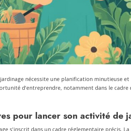
ardinage nécessite une planification minutieuse et
pportunité d'entreprendre, notamment dans le cadre 
ves pour lancer son activité de 
ge s'inscrit dans un cadre réglementaire précis. La c