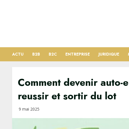
Skip
to
content
ACTU
B2B
B2C
ENTREPRISE
JURIDIQUE
Comment devenir auto-en
reussir et sortir du lot
9 mai 2025